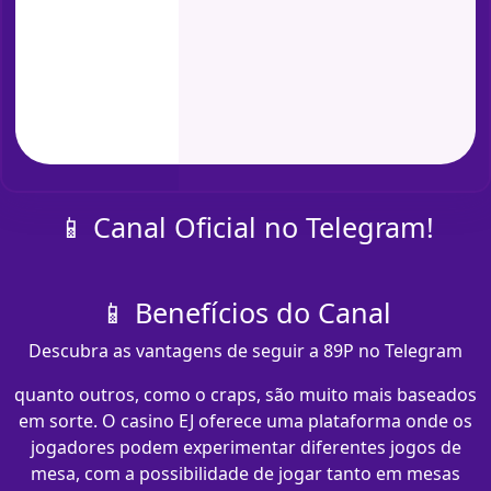
📱 Canal Oficial no Telegram!
📱 Benefícios do Canal
Descubra as vantagens de seguir a 89P no Telegram
quanto outros, como o craps, são muito mais baseados
em sorte. O casino EJ oferece uma plataforma onde os
jogadores podem experimentar diferentes jogos de
mesa, com a possibilidade de jogar tanto em mesas