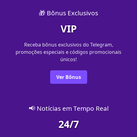
🎁 Bônus Exclusivos
VIP
Receba bônus exclusivos do Telegram,
promoções especiais e códigos promocionais
únicos!
Ver Bônus
📢 Notícias em Tempo Real
24/7