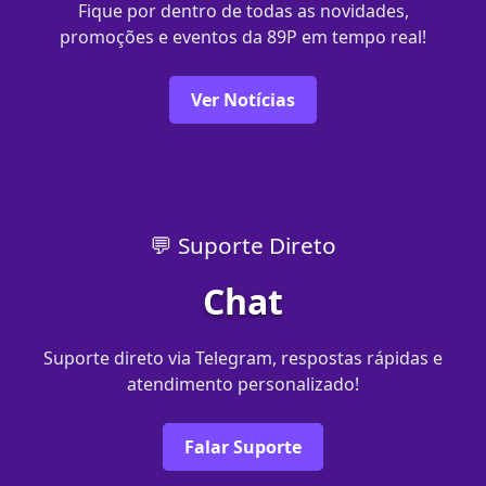
Fique por dentro de todas as novidades,
promoções e eventos da 89P em tempo real!
Ver Notícias
💬 Suporte Direto
Chat
Suporte direto via Telegram, respostas rápidas e
atendimento personalizado!
Falar Suporte