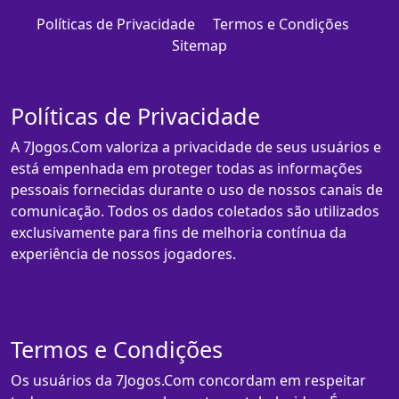
Políticas de Privacidade
Termos e Condições
Sitemap
Políticas de Privacidade
A 7Jogos.Com valoriza a privacidade de seus usuários e
está empenhada em proteger todas as informações
pessoais fornecidas durante o uso de nossos canais de
comunicação. Todos os dados coletados são utilizados
exclusivamente para fins de melhoria contínua da
experiência de nossos jogadores.
Termos e Condições
Os usuários da 7Jogos.Com concordam em respeitar