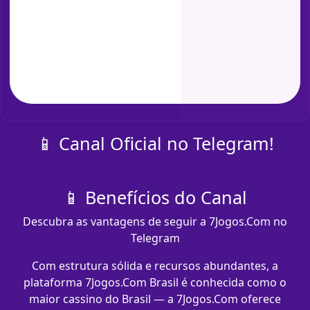
📱 Canal Oficial no Telegram!
📱 Benefícios do Canal
Descubra as vantagens de seguir a 7Jogos.Com no
Telegram
Com estrutura sólida e recursos abundantes, a
plataforma 7Jogos.Com Brasil é conhecida como o
maior cassino do Brasil — a 7Jogos.Com oferece