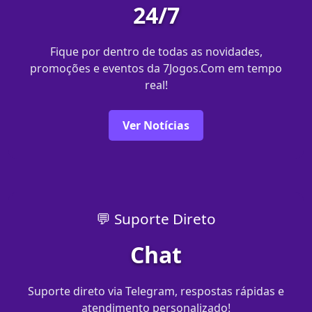
24/7
Fique por dentro de todas as novidades,
promoções e eventos da 7Jogos.Com em tempo
real!
Ver Notícias
💬 Suporte Direto
Chat
Suporte direto via Telegram, respostas rápidas e
atendimento personalizado!