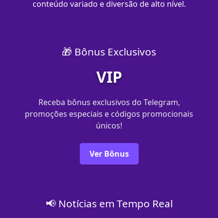
conteúdo variado e diversão de alto nível.
🎁 Bônus Exclusivos
VIP
Receba bônus exclusivos do Telegram,
promoções especiais e códigos promocionais
únicos!
Ver Bônus
📢 Notícias em Tempo Real