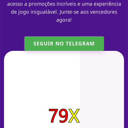
acesso a promoções incríveis e uma experiência
de jogo inigualável. Junte-se aos vencedores
agora!
SEGUIR NO TELEGRAM