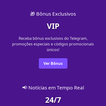
🎁 Bônus Exclusivos
VIP
Receba bônus exclusivos do Telegram,
promoções especiais e códigos promocionais
únicos!
Ver Bônus
📢 Notícias em Tempo Real
24/7