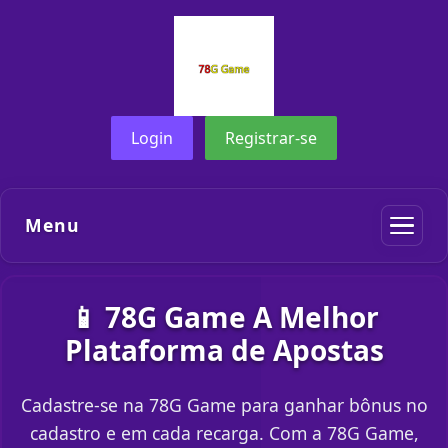
Login
Registrar-se
Menu
📱 78G Game A Melhor
Plataforma de Apostas
Cadastre-se na 78G Game para ganhar bônus no
cadastro e em cada recarga. Com a 78G Game,