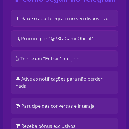
📱 Baixe o app Telegram no seu dispositivo
🔍 Procure por "@78G GameOficial"
👆 Toque em "Entrar" ou "Join"
🔔 Ative as notificações para não perder
nada
💬 Participe das conversas e interaja
🎁 Receba bônus exclusivos