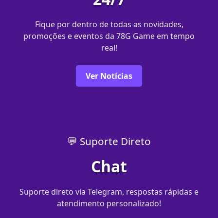
Fique por dentro de todas as novidades,
promoções e eventos da 78G Game em tempo
real!
Ver Notícias
💬 Suporte Direto
Chat
Suporte direto via Telegram, respostas rápidas e
atendimento personalizado!