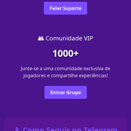
Falar Suporte
👥 Comunidade VIP
1000+
Junte-se a uma comunidade exclusiva de
jogadores e compartilhe experiências!
Entrar Grupo
📱 Como Seguir no Telegram