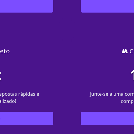
reto
👥 
t
espostas rápidas e
Junte-se a uma com
lizado!
compa
e