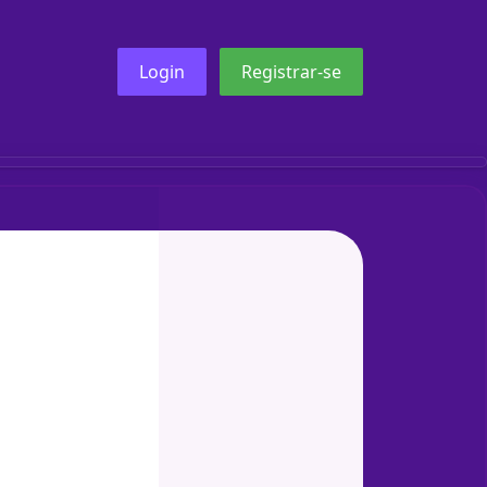
Login
Registrar-se