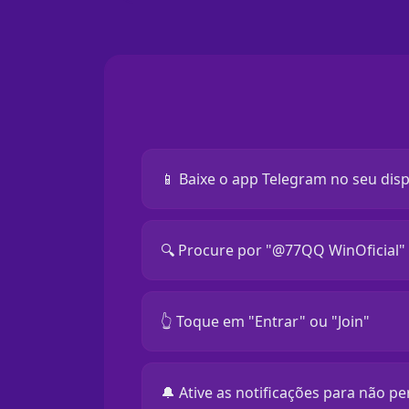
📱 Baixe o app Telegram no seu disp
🔍 Procure por "@77QQ WinOficial"
👆 Toque em "Entrar" ou "Join"
🔔 Ative as notificações para não p