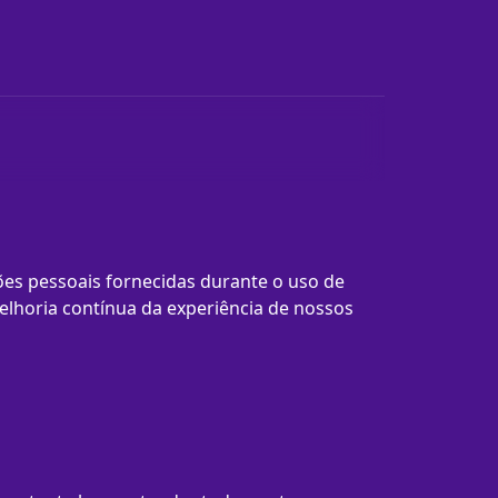
es pessoais fornecidas durante o uso de
elhoria contínua da experiência de nossos