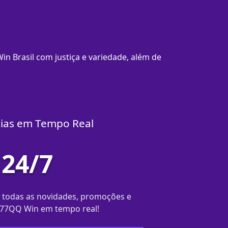
n Brasil com justiça e variedade, além de
cias em Tempo Real
24/7
e todas as novidades, promoções e
 77QQ Win em tempo real!