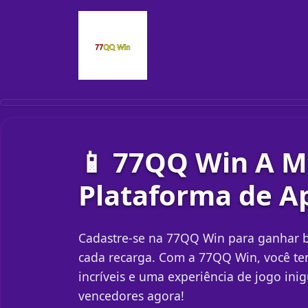
📱 77QQ Win A M
Plataforma de A
Cadastre-se na 77QQ Win para ganhar 
cada recarga. Com a 77QQ Win, você t
incríveis e uma experiência de jogo inig
vencedores agora!