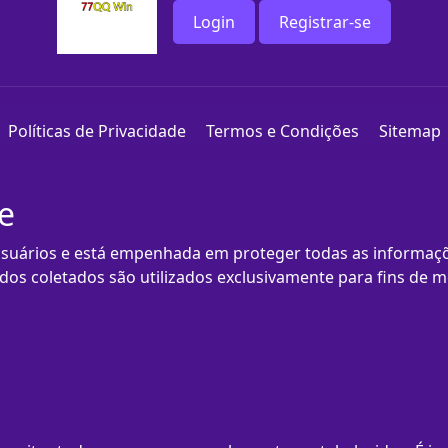
Login
Registrar-se
Políticas de Privacidade
Termos e Condições
Sitemap
de
 usuários e está empenhada em proteger todas as informaçõ
os coletados são utilizados exclusivamente para fins de m