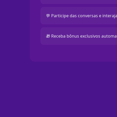
💬 Participe das conversas e interaj
🎁 Receba bônus exclusivos autom