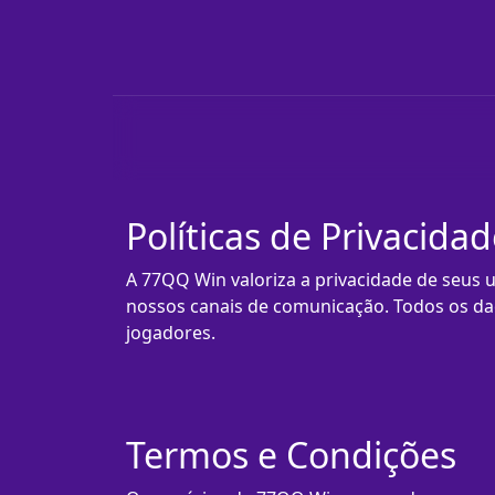
Políticas de Privacida
A 77QQ Win valoriza a privacidade de seus
nossos canais de comunicação. Todos os dad
jogadores.
Termos e Condições