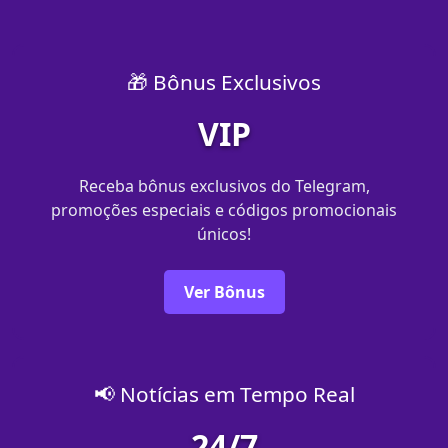
🎁 Bônus Exclusivos
VIP
Receba bônus exclusivos do Telegram,
promoções especiais e códigos promocionais
únicos!
Ver Bônus
📢 Notícias em Tempo Real
24/7