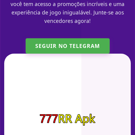
você tem acesso a promoções incríveis e uma
experiência de jogo inigualável. Junte-se aos
vencedores agora!
SEGUIR NO TELEGRAM