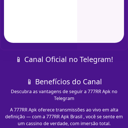
📱 Canal Oficial no Telegram!
📱 Benefícios do Canal
Descubra as vantagens de seguir a 777RR Apk no
Telegram
A 777RR Apk oferece transmissões ao vivo em alta
definição — com a 777RR Apk Brasil , você se sente em
um cassino de verdade, com imersão total.