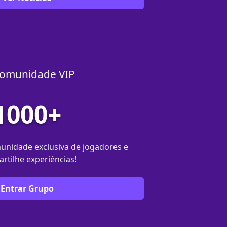
Comunidade VIP
1000+
unidade exclusiva de jogadores e
rtilhe experiências!
Entrar Grupo