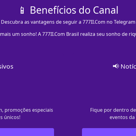
📱 Benefícios do Canal
Descubra as vantagens de seguir a 777II.Com no Telegram
mais um sonho! A 777II.Com Brasil realiza seu sonho de ri
sivos
📢 Notí
m, promoções especiais
Fique por dentro d
s únicos!
eventos da