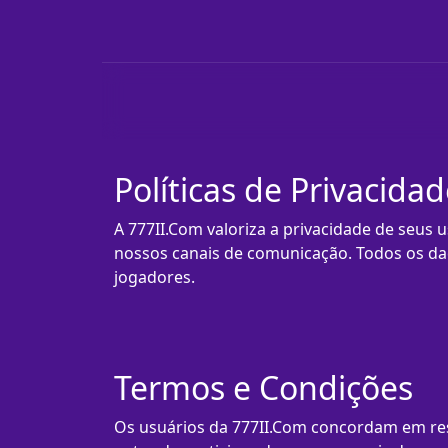
Políticas de Privacida
A 777II.Com valoriza a privacidade de seus
nossos canais de comunicação. Todos os dad
jogadores.
Termos e Condições
Os usuários da 777II.Com concordam em resp