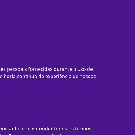
es pessoais fornecidas durante o uso de
elhoria contínua da experiência de nossos
portante ler e entender todos os termos