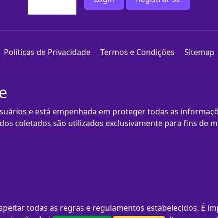
Políticas de Privacidade
Termos e Condições
Sitemap
de
 usuários e está empenhada em proteger todas as informaçõ
os coletados são utilizados exclusivamente para fins de m
eitar todas as regras e regulamentos estabelecidos. É im