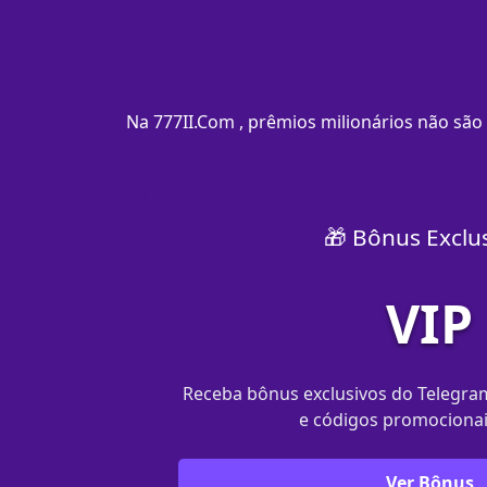
Na 777II.Com , prêmios milionários não são 
🎁 Bônus Exclu
VIP
Receba bônus exclusivos do Telegra
e códigos promocionai
Ver Bônus