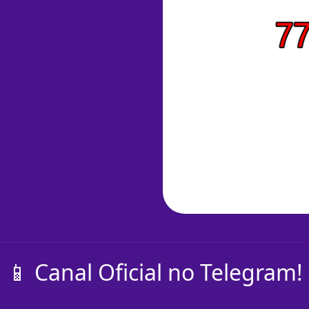
📱 Canal Oficial no Telegram!