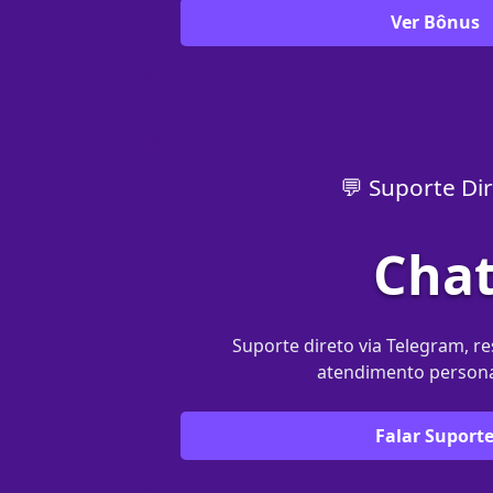
Ver Bônus
💬 Suporte Di
Cha
Suporte direto via Telegram, r
atendimento persona
Falar Suport