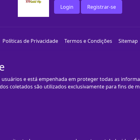
Login
Registrar-se
Políticas de Privacidade
Termos e Condições
Sitemap
de
us usuários e está empenhada em proteger todas as inform
os coletados são utilizados exclusivamente para fins de m