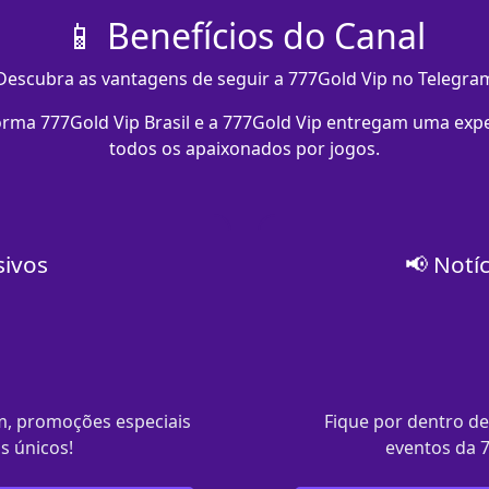
📱 Benefícios do Canal
Descubra as vantagens de seguir a 777Gold Vip no Telegra
orma 777Gold Vip Brasil e a 777Gold Vip entregam uma expe
todos os apaixonados por jogos.
sivos
📢 Notí
m, promoções especiais
Fique por dentro d
s únicos!
eventos da 