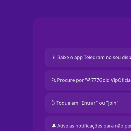
📱 Baixe o app Telegram no seu disp
🔍 Procure por "@777Gold VipOficia
👆 Toque em "Entrar" ou "Join"
🔔 Ative as notificações para não p