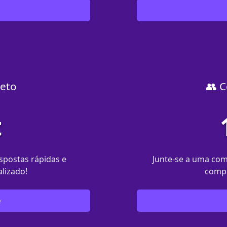
reto
👥 
t
espostas rápidas e
Junte-se a uma com
lizado!
compa
e