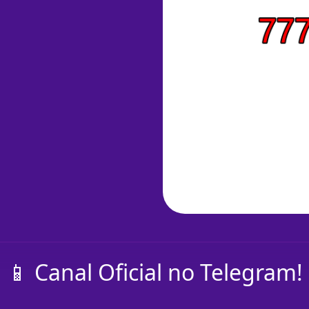
📱 Canal Oficial no Telegram!