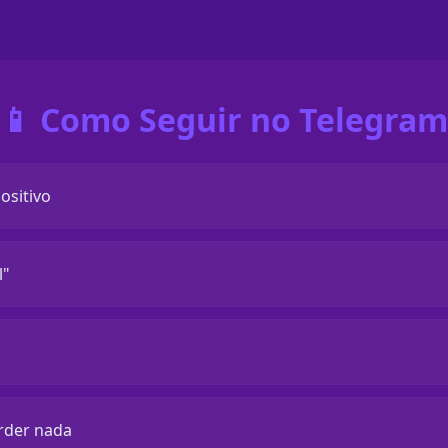
📱 Como Seguir no Telegram
ositivo
l"
erder nada