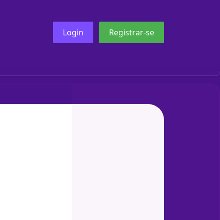
Login
Registrar-se