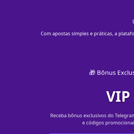
Com apostas simples e práticas, a plataf
🎁 Bônus Exclu
VIP
Receba bônus exclusivos do Telegra
e códigos promocionai