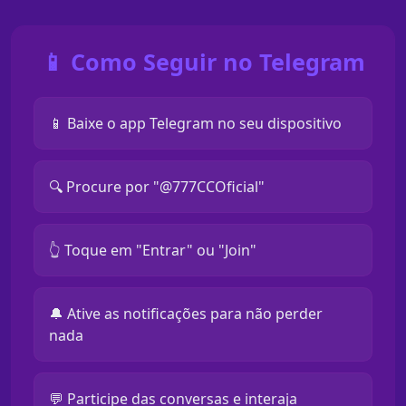
📱 Como Seguir no Telegram
📱 Baixe o app Telegram no seu dispositivo
🔍 Procure por "@777CCOficial"
👆 Toque em "Entrar" ou "Join"
🔔 Ative as notificações para não perder
nada
💬 Participe das conversas e interaja