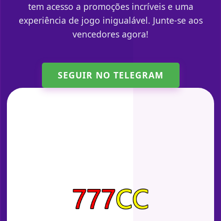
tem acesso a promoções incríveis e uma
experiência de jogo inigualável. Junte-se aos
vencedores agora!
SEGUIR NO TELEGRAM