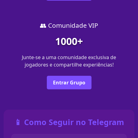
👥 Comunidade VIP
1000+
Junte-se a uma comunidade exclusiva de
jogadores e compartilhe experiências!
Entrar Grupo
📱 Como Seguir no Telegram