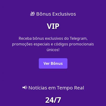
🎁 Bônus Exclusivos
VIP
Receba bônus exclusivos do Telegram,
promoções especiais e códigos promocionais
únicos!
Ver Bônus
📢 Notícias em Tempo Real
24/7