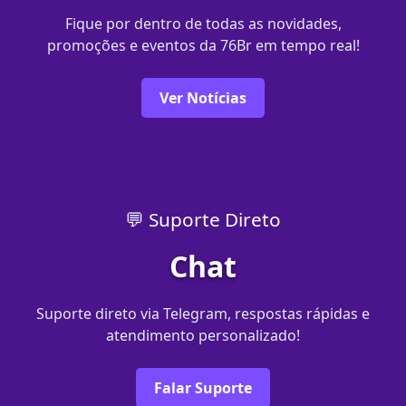
Fique por dentro de todas as novidades,
promoções e eventos da 76Br em tempo real!
Ver Notícias
💬 Suporte Direto
Chat
Suporte direto via Telegram, respostas rápidas e
atendimento personalizado!
Falar Suporte