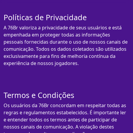
Políticas de Privacidade
A 76Br valoriza a privacidade de seus usuários e está
empenhada em proteger todas as informações
pessoais fornecidas durante o uso de nossos canais de
comunicação. Todos os dados coletados são utilizados
exclusivamente para fins de melhoria contínua da
experiência de nossos jogadores.
Termos e Condições
Os usuários da 76Br concordam em respeitar todas as
regras e regulamentos estabelecidos. É importante ler
e entender todos os termos antes de participar de
nossos canais de comunicação. A violação destes