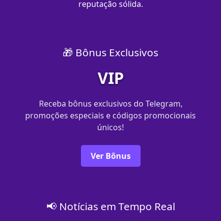
reputação sólida.
🎁 Bônus Exclusivos
VIP
Receba bônus exclusivos do Telegram,
promoções especiais e códigos promocionais
únicos!
Ver Bônus
📢 Notícias em Tempo Real