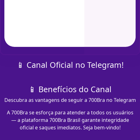
📱 Canal Oficial no Telegram!
📱 Benefícios do Canal
Descubra as vantagens de seguir a 700Bra no Telegram
A 700Bra se esforça para atender a todos os usuários
— a plataforma 700Bra Brasil garante integridade
oficial e saques imediatos. Seja bem-vindo!