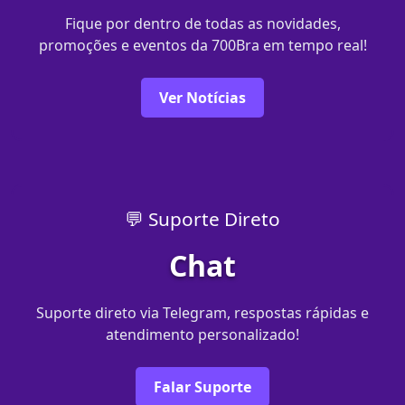
Fique por dentro de todas as novidades,
promoções e eventos da 700Bra em tempo real!
Ver Notícias
💬 Suporte Direto
Chat
Suporte direto via Telegram, respostas rápidas e
atendimento personalizado!
Falar Suporte