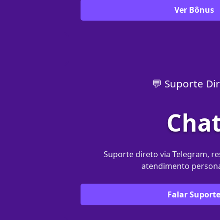
Ver Bônus
💬 Suporte Di
Cha
Suporte direto via Telegram, r
atendimento persona
Falar Suport