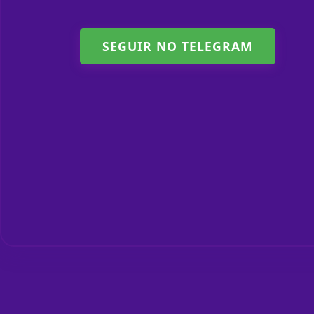
SEGUIR NO TELEGRAM