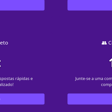
reto
👥 
t
espostas rápidas e
Junte-se a uma com
lizado!
compa
e