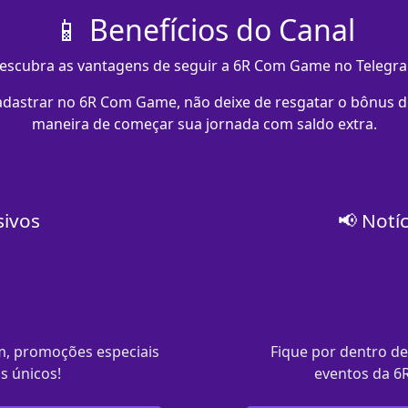
📱 Benefícios do Canal
escubra as vantagens de seguir a 6R Com Game no Telegr
cadastrar no 6R Com Game, não deixe de resgatar o bônus d
maneira de começar sua jornada com saldo extra.
sivos
📢 Notí
m, promoções especiais
Fique por dentro d
s únicos!
eventos da 6