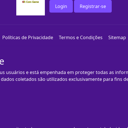
Login
Registrar-se
Políticas de Privacidade
Termos e Condições
Sitemap
de
eus usuários e está empenhada em proteger todas as infor
dados coletados são utilizados exclusivamente para fins d