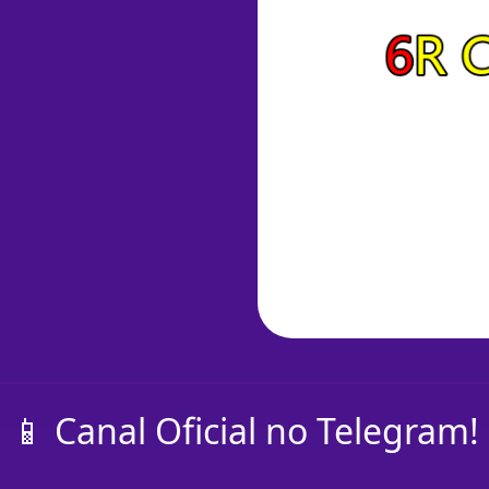
📱 Canal Oficial no Telegram!