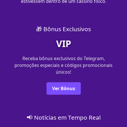
estivessem dentro de um cassino físico.
🎁 Bônus Exclusivos
VIP
Receba bônus exclusivos do Telegram,
promoções especiais e códigos promocionais
únicos!
Ver Bônus
📢 Notícias em Tempo Real