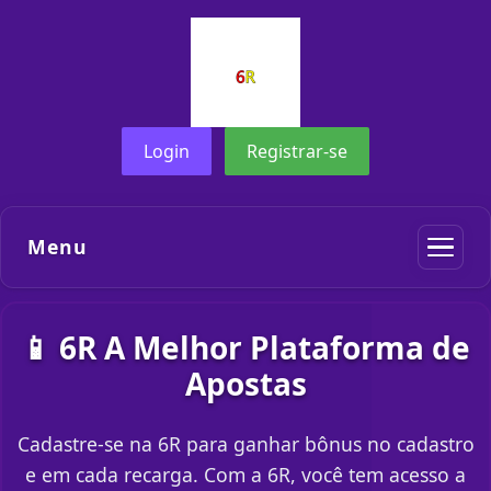
Login
Registrar-se
Menu
📱 6R A Melhor Plataforma de
Apostas
Cadastre-se na 6R para ganhar bônus no cadastro
e em cada recarga. Com a 6R, você tem acesso a