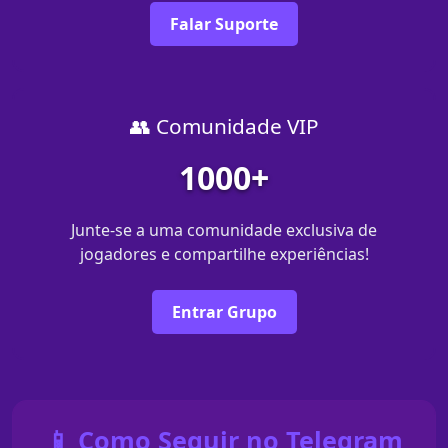
Falar Suporte
👥 Comunidade VIP
1000+
Junte-se a uma comunidade exclusiva de
jogadores e compartilhe experiências!
Entrar Grupo
📱 Como Seguir no Telegram