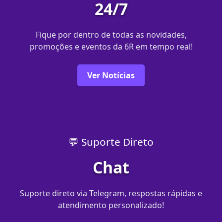
24/7
Fique por dentro de todas as novidades,
promoções e eventos da 6R em tempo real!
Ver Notícias
💬 Suporte Direto
Chat
Suporte direto via Telegram, respostas rápidas e
atendimento personalizado!