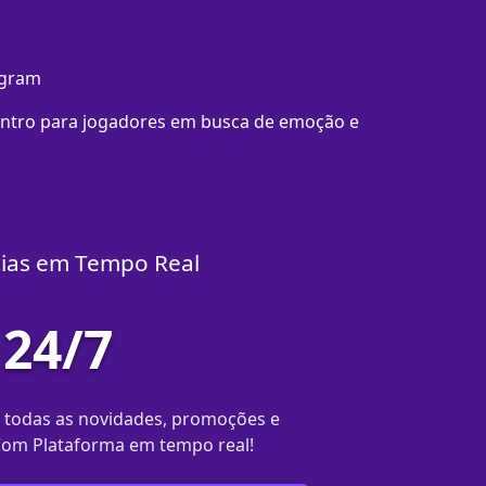
egram
ontro para jogadores em busca de emoção e
cias em Tempo Real
24/7
e todas as novidades, promoções e
Com Plataforma em tempo real!