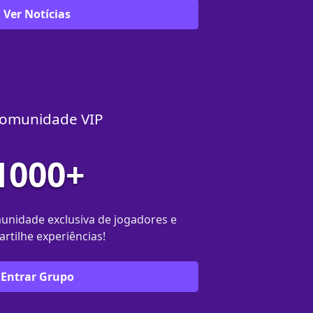
Ver Notícias
Comunidade VIP
1000+
unidade exclusiva de jogadores e
rtilhe experiências!
Entrar Grupo