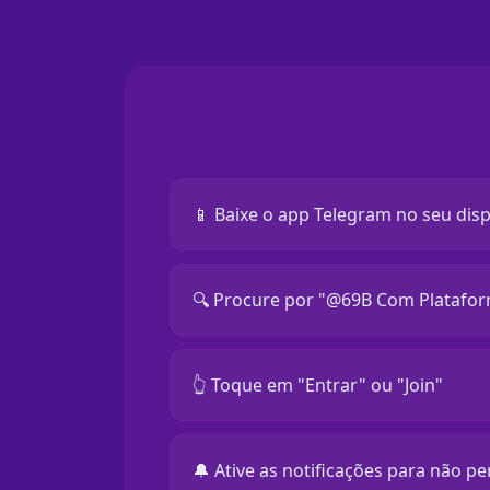
📱 Baixe o app Telegram no seu disp
🔍 Procure por "@69B Com Platafor
👆 Toque em "Entrar" ou "Join"
🔔 Ative as notificações para não p