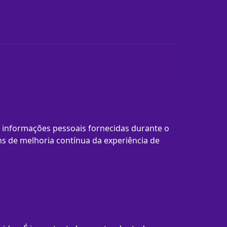
 informações pessoais fornecidas durante o
ns de melhoria contínua da experiência de