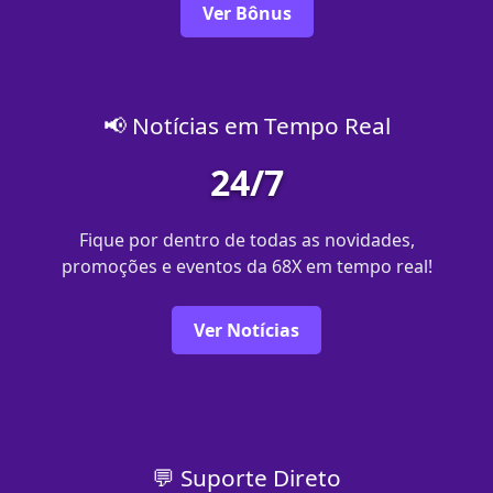
Ver Bônus
📢 Notícias em Tempo Real
24/7
Fique por dentro de todas as novidades,
promoções e eventos da 68X em tempo real!
Ver Notícias
💬 Suporte Direto