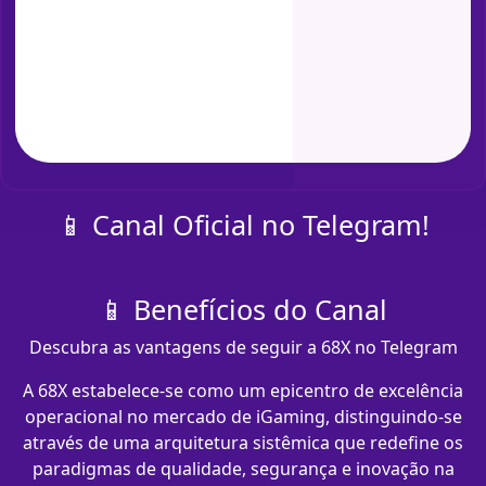
📱 Canal Oficial no Telegram!
📱 Benefícios do Canal
Descubra as vantagens de seguir a 68X no Telegram
A 68X estabelece-se como um epicentro de excelência
operacional no mercado de iGaming, distinguindo-se
através de uma arquitetura sistêmica que redefine os
paradigmas de qualidade, segurança e inovação na