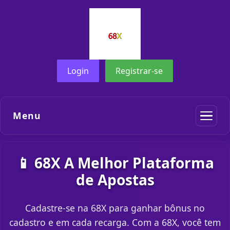
Login
Registrar-se
Menu
📱 68X A Melhor Plataforma
de Apostas
Cadastre-se na 68X para ganhar bônus no
cadastro e em cada recarga. Com a 68X, você tem