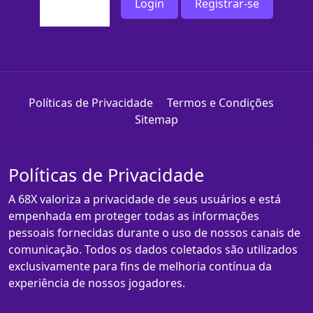
Login
Registrar-se
Políticas de Privacidade
Termos e Condições
Sitemap
Políticas de Privacidade
A 68X valoriza a privacidade de seus usuários e está
empenhada em proteger todas as informações
pessoais fornecidas durante o uso de nossos canais de
comunicação. Todos os dados coletados são utilizados
exclusivamente para fins de melhoria contínua da
experiência de nossos jogadores.