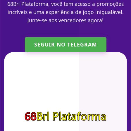
68Brl Plataforma, você tem acesso a promoções
incríveis e uma experiência de jogo inigualável.
Junte-se aos vencedores agora!
SEGUIR NO TELEGRAM