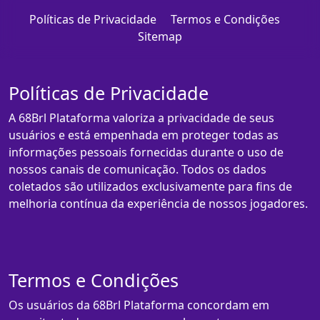
Políticas de Privacidade
Termos e Condições
Sitemap
Políticas de Privacidade
A 68Brl Plataforma valoriza a privacidade de seus
usuários e está empenhada em proteger todas as
informações pessoais fornecidas durante o uso de
nossos canais de comunicação. Todos os dados
coletados são utilizados exclusivamente para fins de
melhoria contínua da experiência de nossos jogadores.
Termos e Condições
Os usuários da 68Brl Plataforma concordam em