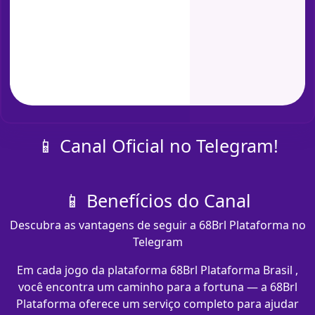
📱 Canal Oficial no Telegram!
📱 Benefícios do Canal
Descubra as vantagens de seguir a 68Brl Plataforma no
Telegram
Em cada jogo da plataforma 68Brl Plataforma Brasil ,
você encontra um caminho para a fortuna — a 68Brl
Plataforma oferece um serviço completo para ajudar