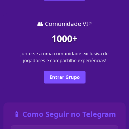
👥 Comunidade VIP
1000+
Junte-se a uma comunidade exclusiva de
jogadores e compartilhe experiências!
Entrar Grupo
📱 Como Seguir no Telegram