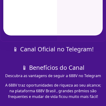
📱 Canal Oficial no Telegram!
📱 Benefícios do Canal
Descubra as vantagens de seguir a 688V no Telegram
A 688V traz oportunidades de riqueza ao seu alcance;
na plataforma 688V Brasil , grandes prêmios são
frequentes e mudar de vida ficou muito mais fácil!