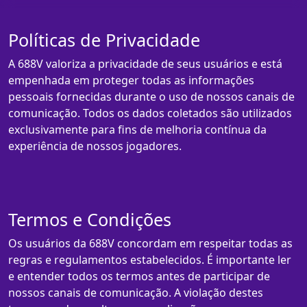
Políticas de Privacidade
A 688V valoriza a privacidade de seus usuários e está
empenhada em proteger todas as informações
pessoais fornecidas durante o uso de nossos canais de
comunicação. Todos os dados coletados são utilizados
exclusivamente para fins de melhoria contínua da
experiência de nossos jogadores.
Termos e Condições
Os usuários da 688V concordam em respeitar todas as
regras e regulamentos estabelecidos. É importante ler
e entender todos os termos antes de participar de
nossos canais de comunicação. A violação destes