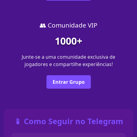
👥 Comunidade VIP
1000+
Junte-se a uma comunidade exclusiva de
jogadores e compartilhe experiências!
Entrar Grupo
📱 Como Seguir no Telegram