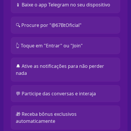
📱 Baixe o app Telegram no seu dispositivo
🔍 Procure por "@67BtOficial"
👆 Toque em "Entrar" ou "Join"
🔔 Ative as notificações para não perder
nada
💬 Participe das conversas e interaja
🎁 Receba bônus exclusivos
automaticamente