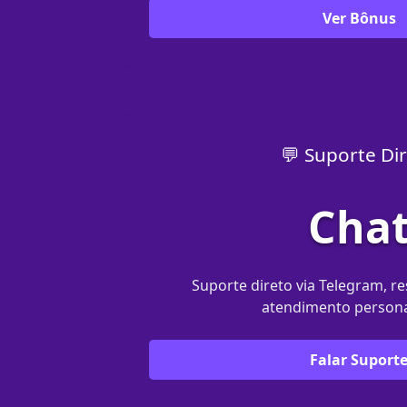
Ver Bônus
💬 Suporte Di
Cha
Suporte direto via Telegram, r
atendimento persona
Falar Suport