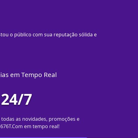
tou o público com sua reputação sólida e
cias em Tempo Real
24/7
e todas as novidades, promoções e
 676T.Com em tempo real!