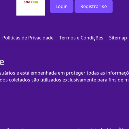
Login
Registrar-se
Políticas de Privacidade
Termos e Condições
Sitemap
de
usuários e está empenhada em proteger todas as informaçõ
os coletados são utilizados exclusivamente para fins de m