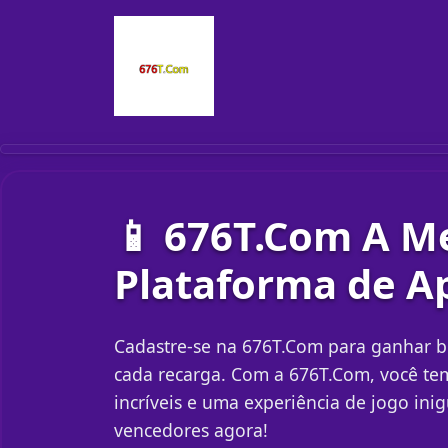
📱 676T.Com A M
Plataforma de A
Cadastre-se na 676T.Com para ganhar b
cada recarga. Com a 676T.Com, você te
incríveis e uma experiência de jogo inig
vencedores agora!