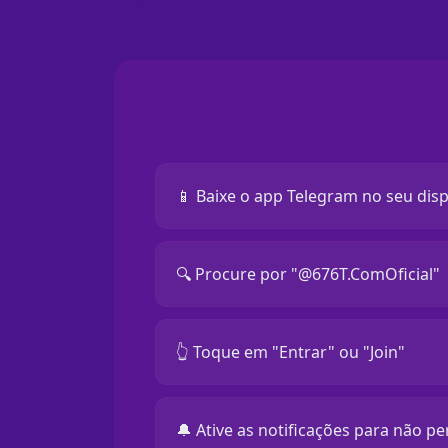
📱 Baixe o app Telegram no seu disp
🔍 Procure por "@676T.ComOficial"
👆 Toque em "Entrar" ou "Join"
🔔 Ative as notificações para não p