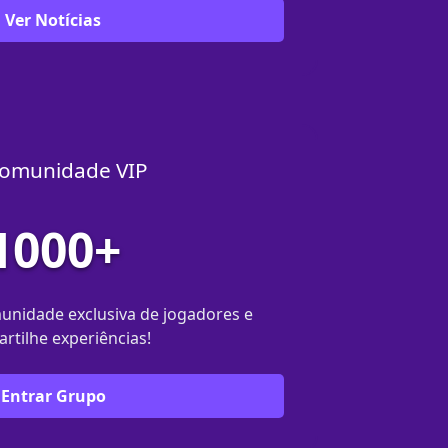
Ver Notícias
Comunidade VIP
1000+
unidade exclusiva de jogadores e
rtilhe experiências!
Entrar Grupo