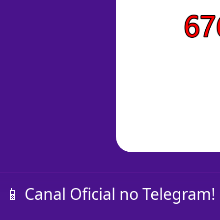
📱 Canal Oficial no Telegram!