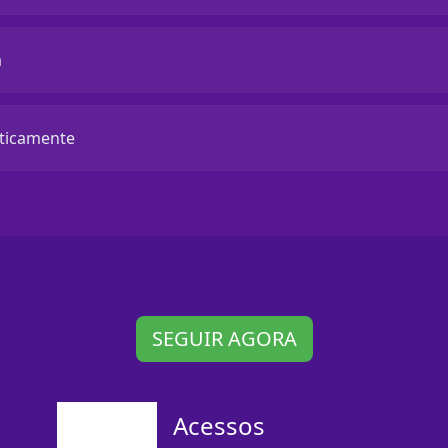
a
aticamente
SEGUIR AGORA
Acessos