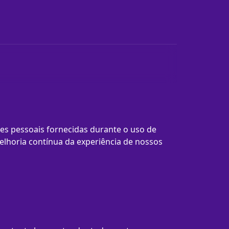
es pessoais fornecidas durante o uso de
elhoria contínua da experiência de nossos