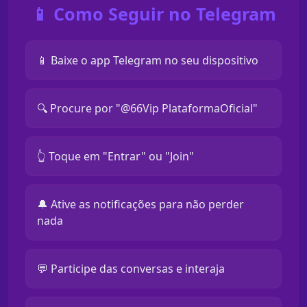
📱 Como Seguir no Telegram
📱 Baixe o app Telegram no seu dispositivo
🔍 Procure por "@66Vip PlataformaOficial"
👆 Toque em "Entrar" ou "Join"
🔔 Ative as notificações para não perder
nada
💬 Participe das conversas e interaja