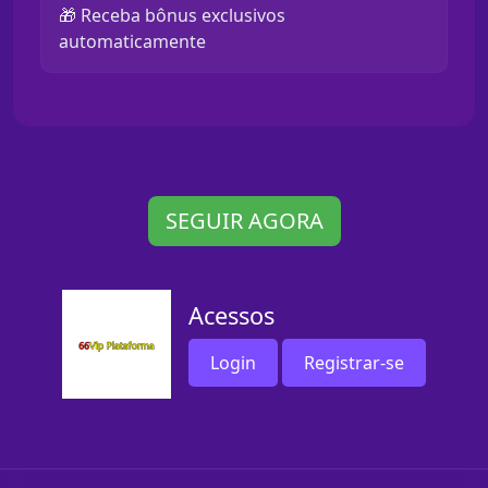
🎁 Receba bônus exclusivos
automaticamente
SEGUIR AGORA
Acessos
Login
Registrar-se