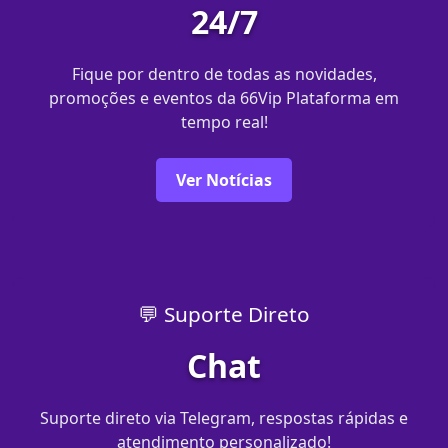
24/7
Fique por dentro de todas as novidades,
promoções e eventos da 66Vip Plataforma em
tempo real!
Ver Notícias
💬 Suporte Direto
Chat
Suporte direto via Telegram, respostas rápidas e
atendimento personalizado!