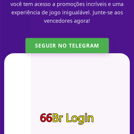
você tem acesso a promoções incríveis e uma
experiência de jogo inigualável. Junte-se aos
vencedores agora!
SEGUIR NO TELEGRAM