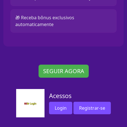
🎁 Receba bônus exclusivos
automaticamente
SEGUIR AGORA
Acessos
Login
Registrar-se