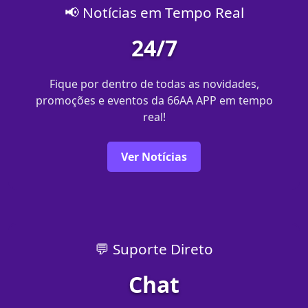
📢 Notícias em Tempo Real
24/7
Fique por dentro de todas as novidades,
promoções e eventos da 66AA APP em tempo
real!
Ver Notícias
💬 Suporte Direto
Chat