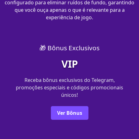
configurado para eliminar ruídos de fundo, garantindo
que você ouça apenas o que é relevante para a
experiência de jogo.
🎁 Bônus Exclusivos
VIP
Receba bônus exclusivos do Telegram,
promoções especiais e códigos promocionais
únicos!
Ver Bônus