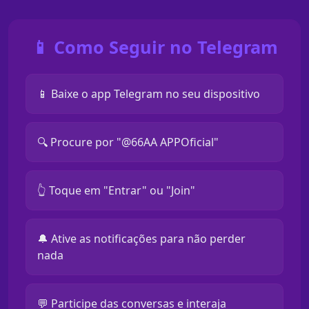
📱 Como Seguir no Telegram
📱 Baixe o app Telegram no seu dispositivo
🔍 Procure por "@66AA APPOficial"
👆 Toque em "Entrar" ou "Join"
🔔 Ative as notificações para não perder
nada
💬 Participe das conversas e interaja