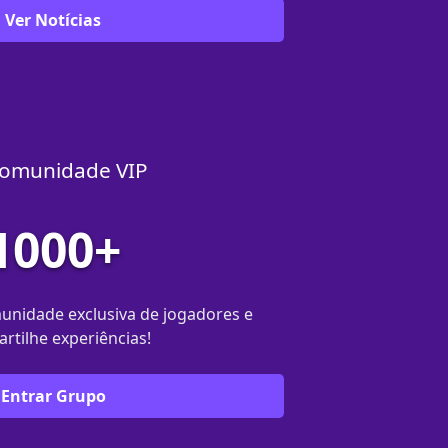
Ver Notícias
Comunidade VIP
1000+
unidade exclusiva de jogadores e
rtilhe experiências!
Entrar Grupo