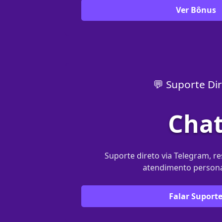
Ver Bônus
💬 Suporte Di
Cha
Suporte direto via Telegram, r
atendimento persona
Falar Suport