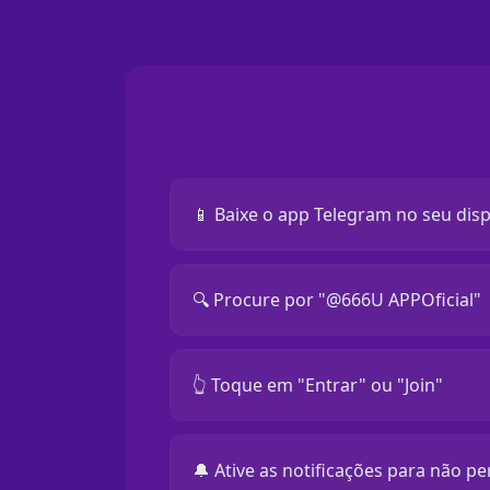
📱 Baixe o app Telegram no seu disp
🔍 Procure por "@666U APPOficial"
👆 Toque em "Entrar" ou "Join"
🔔 Ative as notificações para não p