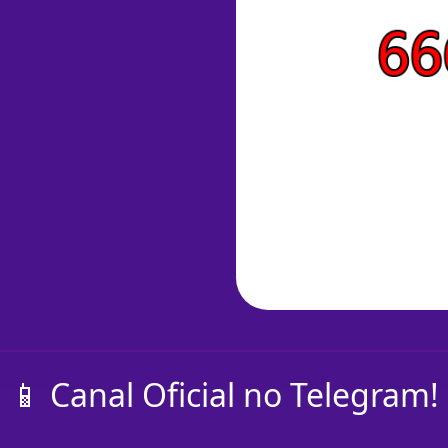
📱 Canal Oficial no Telegram!