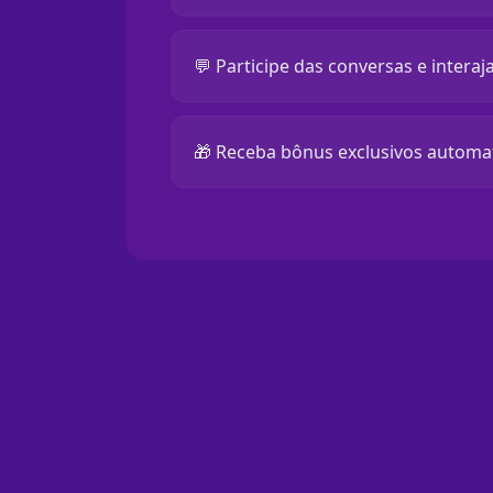
💬 Participe das conversas e interaj
🎁 Receba bônus exclusivos autom