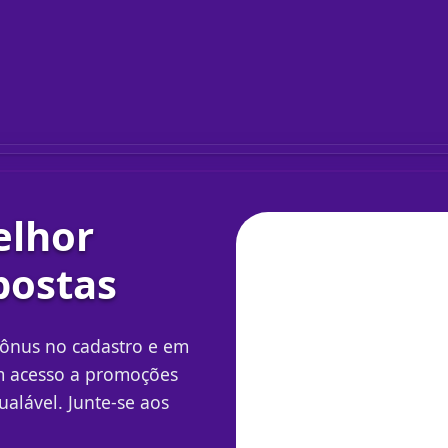
elhor
postas
ônus no cadastro e em
m acesso a promoções
ualável. Junte-se aos