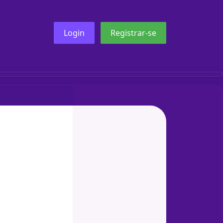
Login
Registrar-se