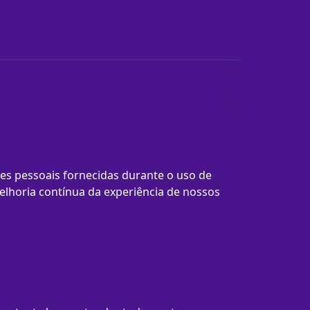
es pessoais fornecidas durante o uso de
elhoria contínua da experiência de nossos