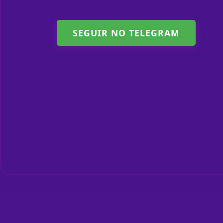
SEGUIR NO TELEGRAM