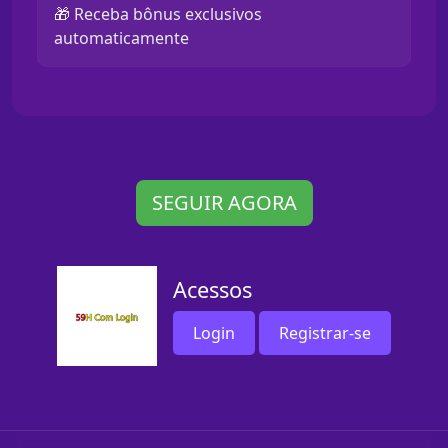
🎁 Receba bônus exclusivos
automaticamente
SEGUIR AGORA
Acessos
Login
Registrar-se