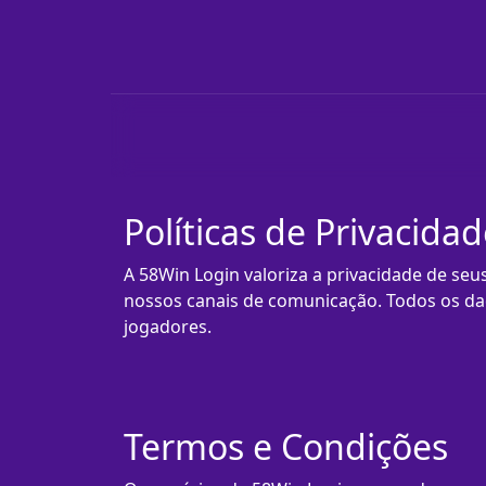
Políticas de Privacida
A 58Win Login valoriza a privacidade de se
nossos canais de comunicação. Todos os dad
jogadores.
Termos e Condições