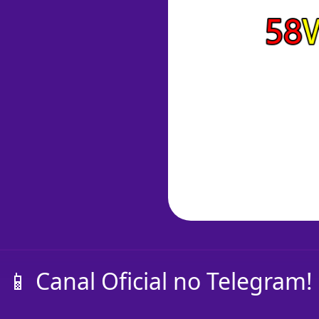
📱 Canal Oficial no Telegram!