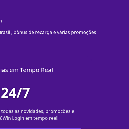
m
rasil , bônus de recarga e várias promoções
cias em Tempo Real
24/7
e todas as novidades, promoções e
58Win Login em tempo real!