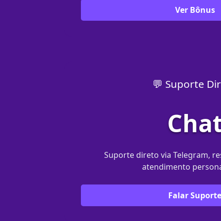
Ver Bônus
💬 Suporte Di
Cha
Suporte direto via Telegram, r
atendimento persona
Falar Suport