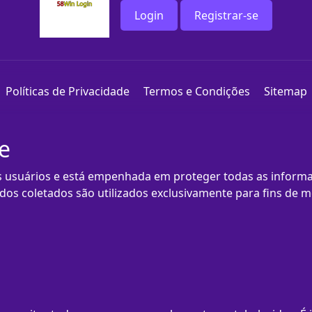
Login
Registrar-se
Políticas de Privacidade
Termos e Condições
Sitemap
de
us usuários e está empenhada em proteger todas as inform
os coletados são utilizados exclusivamente para fins de m