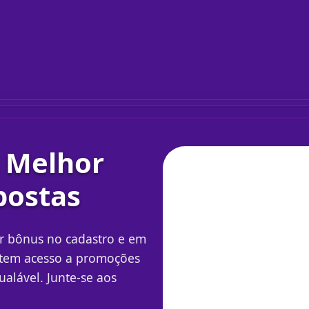
A Melhor
postas
r bônus no cadastro e em
 tem acesso a promoções
ualável. Junte-se aos