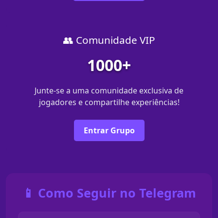
👥 Comunidade VIP
1000+
Junte-se a uma comunidade exclusiva de
jogadores e compartilhe experiências!
Entrar Grupo
📱 Como Seguir no Telegram