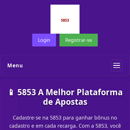
Login
Registrar-se
Menu
📱 5853 A Melhor Plataforma
de Apostas
Cadastre-se na 5853 para ganhar bônus no
cadastro e em cada recarga. Com a 5853, você