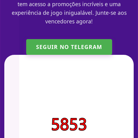
tem acesso a promoções incríveis e uma
experiência de jogo inigualável. Junte-se aos
vencedores agora!
SEGUIR NO TELEGRAM