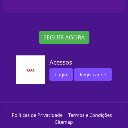
SEGUIR AGORA
Acessos
Login
Registrar-se
Políticas de Privacidade
Termos e Condições
Sitemap