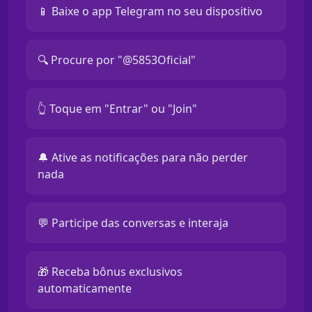
📱 Baixe o app Telegram no seu dispositivo
🔍 Procure por "@5853Oficial"
👆 Toque em "Entrar" ou "Join"
🔔 Ative as notificações para não perder
nada
💬 Participe das conversas e interaja
🎁 Receba bônus exclusivos
automaticamente