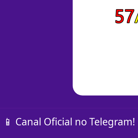
📱 Canal Oficial no Telegram!