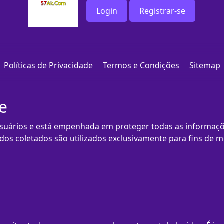
Login
Registrar-se
Políticas de Privacidade
Termos e Condições
Sitemap
de
 usuários e está empenhada em proteger todas as informaçõ
os coletados são utilizados exclusivamente para fins de m