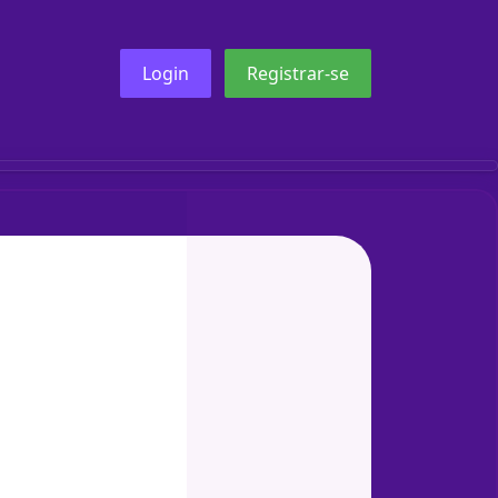
Login
Registrar-se