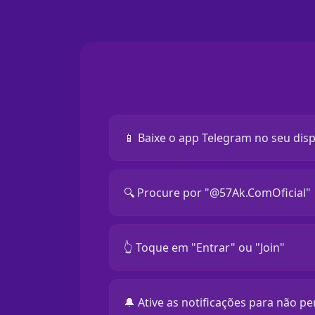
📱 Baixe o app Telegram no seu disp
🔍 Procure por "@57Ak.ComOficial"
👆 Toque em "Entrar" ou "Join"
🔔 Ative as notificações para não p