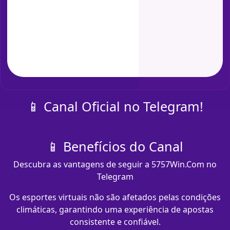
📱 Canal Oficial no Telegram!
📱 Benefícios do Canal
Descubra as vantagens de seguir a 5757Win.Com no
Telegram
Os esportes virtuais não são afetados pelas condições
climáticas, garantindo uma experiência de apostas
consistente e confiável.