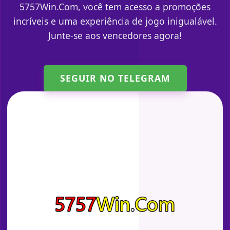
5757Win.Com, você tem acesso a promoções
incríveis e uma experiência de jogo inigualável.
Junte-se aos vencedores agora!
SEGUIR NO TELEGRAM