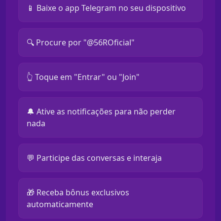
📱 Baixe o app Telegram no seu dispositivo
🔍 Procure por "@56ROficial"
👆 Toque em "Entrar" ou "Join"
🔔 Ative as notificações para não perder
nada
💬 Participe das conversas e interaja
🎁 Receba bônus exclusivos
automaticamente