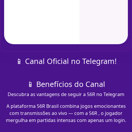
📱 Canal Oficial no Telegram!
📱 Benefícios do Canal
Descubra as vantagens de seguir a 56R no Telegram
A plataforma 56R Brasil combina jogos emocionantes
com transmissões ao vivo — com a 56R , o jogador
mergulha em partidas intensas com apenas um login.