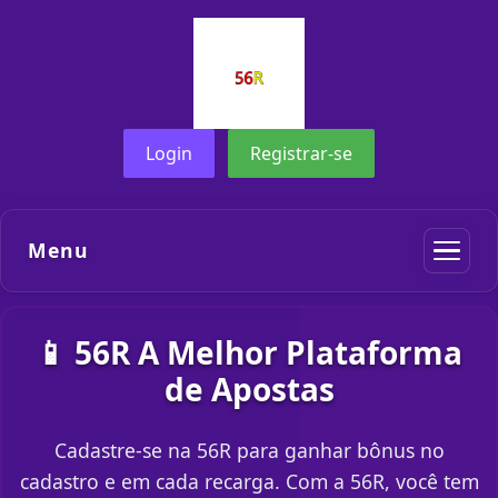
Login
Registrar-se
Menu
📱 56R A Melhor Plataforma
de Apostas
Cadastre-se na 56R para ganhar bônus no
cadastro e em cada recarga. Com a 56R, você tem