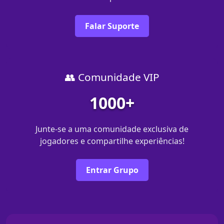
Falar Suporte
👥 Comunidade VIP
1000+
Junte-se a uma comunidade exclusiva de
jogadores e compartilhe experiências!
Entrar Grupo