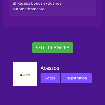
🎁 Receba bônus exclusivos
automaticamente
SEGUIR AGORA
Acessos
Login
Registrar-se