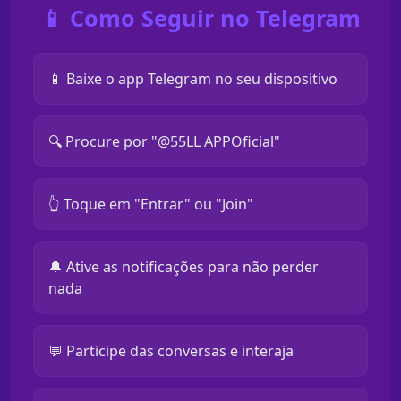
📱 Como Seguir no Telegram
📱 Baixe o app Telegram no seu dispositivo
🔍 Procure por "@55LL APPOficial"
👆 Toque em "Entrar" ou "Join"
🔔 Ative as notificações para não perder
nada
💬 Participe das conversas e interaja