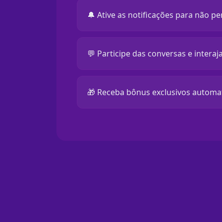
🔔 Ative as notificações para não p
💬 Participe das conversas e interaj
🎁 Receba bônus exclusivos autom