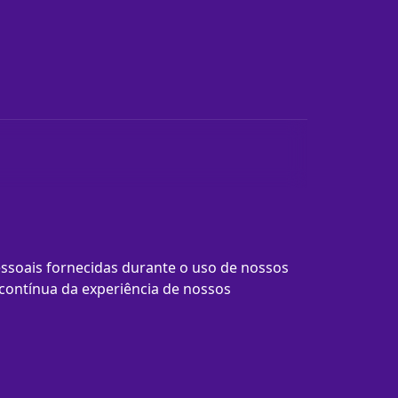
essoais fornecidas durante o uso de nossos
 contínua da experiência de nossos