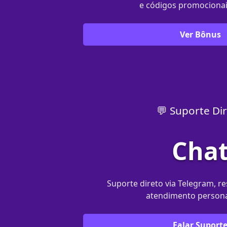
e códigos promocionai
Ver Bônus
💬 Suporte Di
Cha
Suporte direto via Telegram, r
atendimento persona
Falar Suport