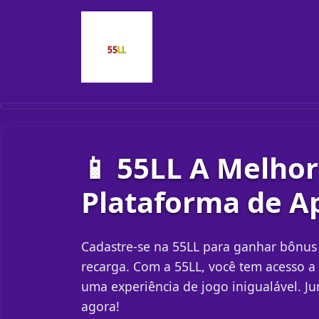
📱 55LL A Melhor
Plataforma de A
Cadastre-se na 55LL para ganhar bônus
recarga. Com a 55LL, você tem acesso a
uma experiência de jogo inigualável. J
agora!