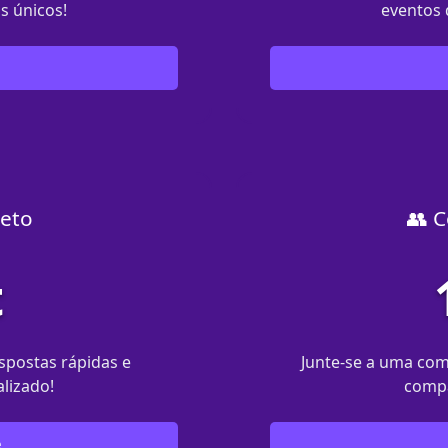
s únicos!
eventos 
reto
👥 
t
espostas rápidas e
Junte-se a uma com
lizado!
compa
e