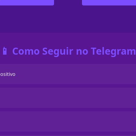
📱 Como Seguir no Telegram
ositivo