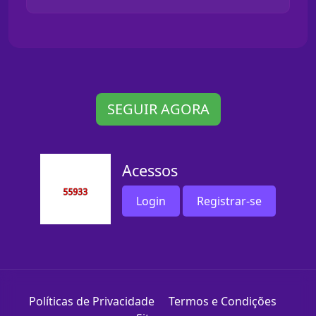
SEGUIR AGORA
Acessos
Login
Registrar-se
Políticas de Privacidade
Termos e Condições