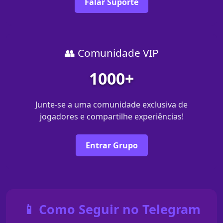
Falar Suporte
👥 Comunidade VIP
1000+
Junte-se a uma comunidade exclusiva de
jogadores e compartilhe experiências!
Entrar Grupo
📱 Como Seguir no Telegram