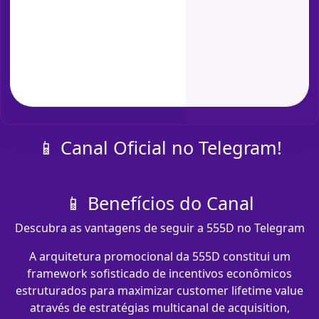
📱 Canal Oficial no Telegram!
📱 Benefícios do Canal
Descubra as vantagens de seguir a 555D no Telegram
A arquitetura promocional da 555D constitui um
framework sofisticado de incentivos econômicos
estruturados para maximizar customer lifetime value
através de estratégias multicanal de acquisition,