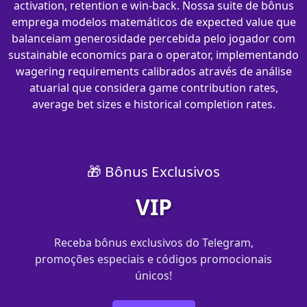
activation, retention e win-back. Nossa suite de bônus
emprega modelos matemáticos de expected value que
balanceiam generosidade percebida pelo jogador com
sustainable economics para o operator, implementando
wagering requirements calibrados através de análise
atuarial que considera game contribution rates,
average bet sizes e historical completion rates.
🎁 Bônus Exclusivos
VIP
Receba bônus exclusivos do Telegram,
promoções especiais e códigos promocionais
únicos!