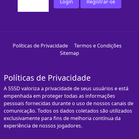
Login
Registrar-se
Políticas de Privacidade
Termos e Condições
Sitemap
Políticas de Privacidade
A 555D valoriza a privacidade de seus usuários e está
empenhada em proteger todas as informações
pessoais fornecidas durante o uso de nossos canais de
comunicação. Todos os dados coletados são utilizados
exclusivamente para fins de melhoria contínua da
experiência de nossos jogadores.