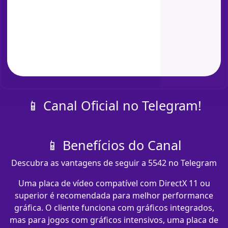
📱 Canal Oficial no Telegram!
📱 Benefícios do Canal
Descubra as vantagens de seguir a 5542 no Telegram
Uma placa de vídeo compatível com DirectX 11 ou
superior é recomendada para melhor performance
gráfica. O cliente funciona com gráficos integrados,
mas para jogos com gráficos intensivos, uma placa de