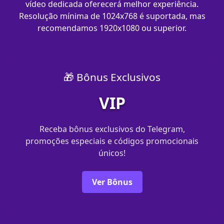
vídeo dedicada oferecerá melhor experiência.
Resolução mínima de 1024x768 é suportada, mas
recomendamos 1920x1080 ou superior.
🎁 Bônus Exclusivos
VIP
Receba bônus exclusivos do Telegram,
promoções especiais e códigos promocionais
únicos!
Ver Bônus