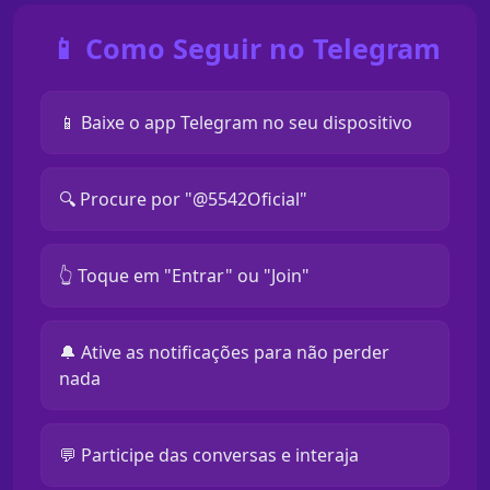
📱 Como Seguir no Telegram
📱 Baixe o app Telegram no seu dispositivo
🔍 Procure por "@5542Oficial"
👆 Toque em "Entrar" ou "Join"
🔔 Ative as notificações para não perder
nada
💬 Participe das conversas e interaja