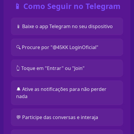
📱 Como Seguir no Telegram
📱 Baixe o app Telegram no seu dispositivo
🔍 Procure por "@45KK LoginOficial"
👆 Toque em "Entrar" ou "Join"
🔔 Ative as notificações para não perder
nada
💬 Participe das conversas e interaja