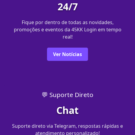
24/7
Fique por dentro de todas as novidades,
promoções e eventos da 45KK Login em tempo
real!
Ver Notícias
💬 Suporte Direto
Chat
Suporte direto via Telegram, respostas rápidas e
atendimento personalizado!