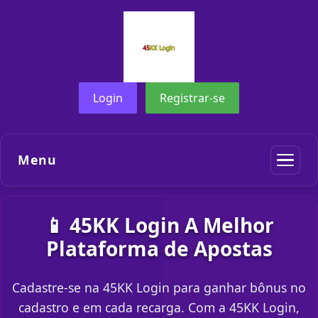
Login
Registrar-se
Menu
📱 45KK Login A Melhor
Plataforma de Apostas
Cadastre-se na 45KK Login para ganhar bônus no
cadastro e em cada recarga. Com a 45KK Login,