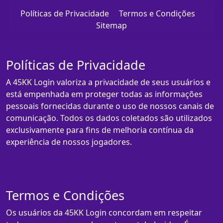
Políticas de Privacidade
Termos e Condições
Sitemap
Políticas de Privacidade
A 45KK Login valoriza a privacidade de seus usuários e
está empenhada em proteger todas as informações
pessoais fornecidas durante o uso de nossos canais de
comunicação. Todos os dados coletados são utilizados
exclusivamente para fins de melhoria contínua da
experiência de nossos jogadores.
Termos e Condições
Os usuários da 45KK Login concordam em respeitar