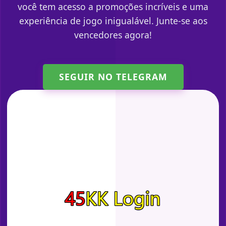
você tem acesso a promoções incríveis e uma
experiência de jogo inigualável. Junte-se aos
vencedores agora!
SEGUIR NO TELEGRAM