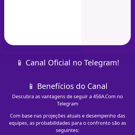
📱 Canal Oficial no Telegram!
📱 Benefícios do Canal
Descubra as vantagens de seguir a 456A.Com no
Telegram
Com base nas projeções atuais e desempenho das
equipes, as probabilidades para o confronto são as
seguintes: