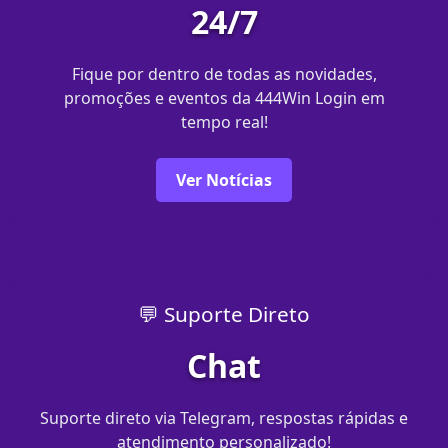
24/7
Fique por dentro de todas as novidades,
promoções e eventos da 444Win Login em
tempo real!
Ver Notícias
💬 Suporte Direto
Chat
Suporte direto via Telegram, respostas rápidas e
atendimento personalizado!