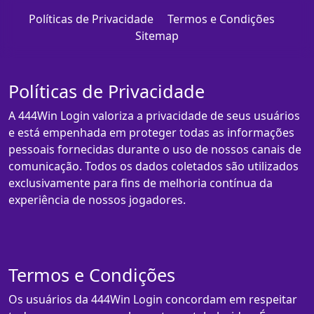
Políticas de Privacidade
Termos e Condições
Sitemap
Políticas de Privacidade
A 444Win Login valoriza a privacidade de seus usuários
e está empenhada em proteger todas as informações
pessoais fornecidas durante o uso de nossos canais de
comunicação. Todos os dados coletados são utilizados
exclusivamente para fins de melhoria contínua da
experiência de nossos jogadores.
Termos e Condições
Os usuários da 444Win Login concordam em respeitar