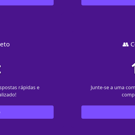
reto
👥 
t
espostas rápidas e
Junte-se a uma com
lizado!
compa
e