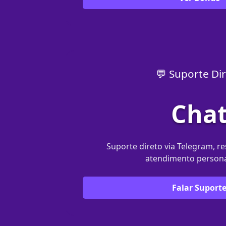
💬 Suporte Di
Cha
Suporte direto via Telegram, r
atendimento persona
Falar Suport