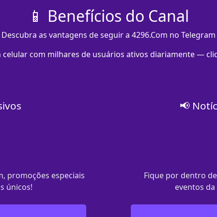
📱 Benefícios do Canal
Descubra as vantagens de seguir a 4296.Com no Telegram
 celular com milhares de usuários ativos diariamente — cliq
sivos
📢 Notí
m, promoções especiais
Fique por dentro d
s únicos!
eventos da