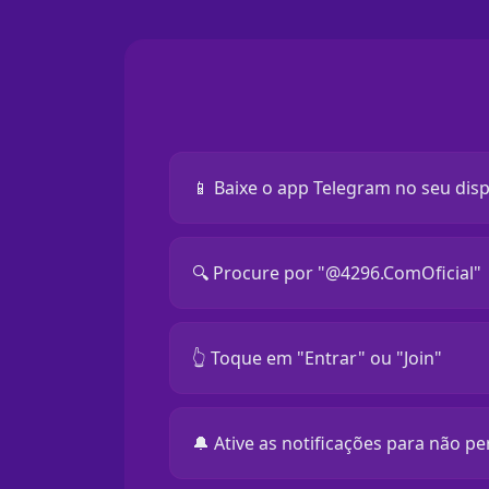
📱 Baixe o app Telegram no seu disp
🔍 Procure por "@4296.ComOficial"
👆 Toque em "Entrar" ou "Join"
🔔 Ative as notificações para não p