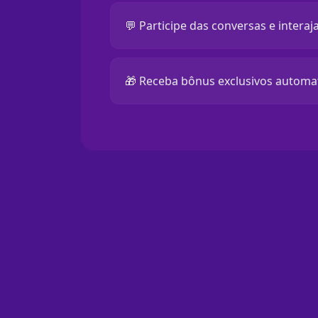
💬 Participe das conversas e interaj
🎁 Receba bônus exclusivos autom