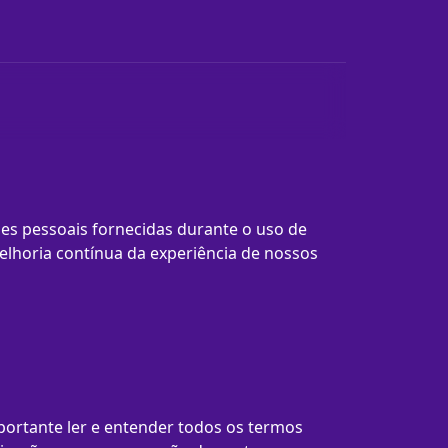
es pessoais fornecidas durante o uso de
elhoria contínua da experiência de nossos
ortante ler e entender todos os termos