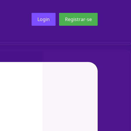
Login
Registrar-se