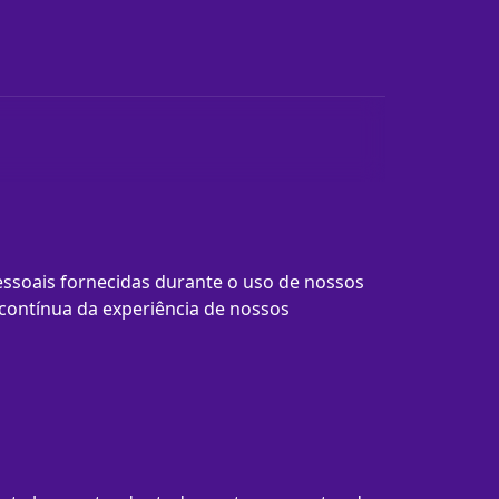
essoais fornecidas durante o uso de nossos
 contínua da experiência de nossos