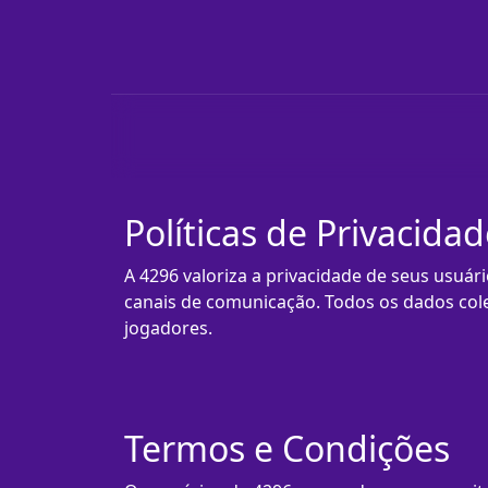
Políticas de Privacida
A 4296 valoriza a privacidade de seus usuá
canais de comunicação. Todos os dados cole
jogadores.
Termos e Condições