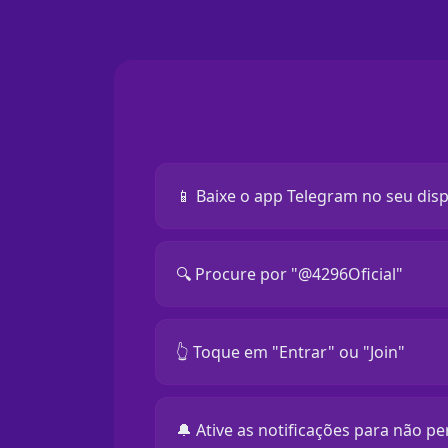
📱 Baixe o app Telegram no seu disp
🔍 Procure por "@4296Oficial"
👆 Toque em "Entrar" ou "Join"
🔔 Ative as notificações para não p