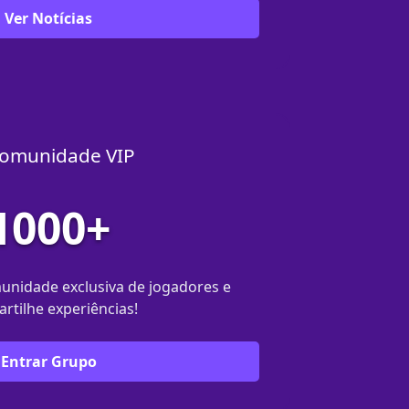
Ver Notícias
Comunidade VIP
1000+
unidade exclusiva de jogadores e
rtilhe experiências!
Entrar Grupo