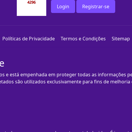
Login
Registrar-se
Políticas de Privacidade
Termos e Condições
Sitemap
de
rios e está empenhada em proteger todas as informações p
tados são utilizados exclusivamente para fins de melhoria