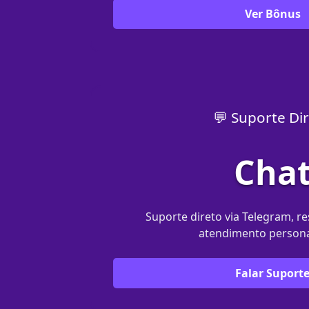
Ver Bônus
💬 Suporte Di
Cha
Suporte direto via Telegram, r
atendimento persona
Falar Suport