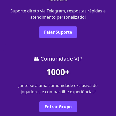
Suporte direto via Telegram, respostas rápidas e
atendimento personalizado!
Falar Suporte
👥 Comunidade VIP
1000+
Junte-se a uma comunidade exclusiva de
jogadores e compartilhe experiências!
Entrar Grupo