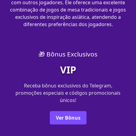
com outros jogadores. Ele oferece uma excelente
combinação de jogos de mesa tradicionais e jogos
exclusivos de inspiração asiática, atendendo a
diferentes preferências dos jogadores.
🎁 Bônus Exclusivos
VIP
Receba bônus exclusivos do Telegram,
promoções especiais e códigos promocionais
únicos!
Ver Bônus