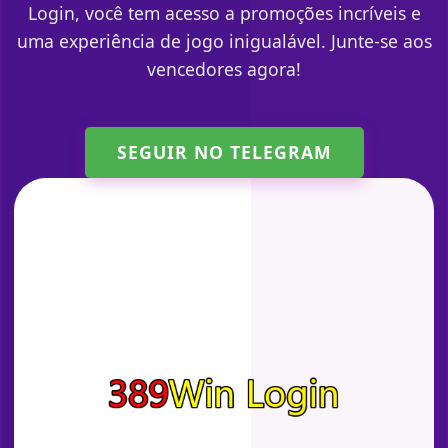
Login, você tem acesso a promoções incríveis e
uma experiência de jogo inigualável. Junte-se aos
vencedores agora!
SEGUIR NO TELEGRAM