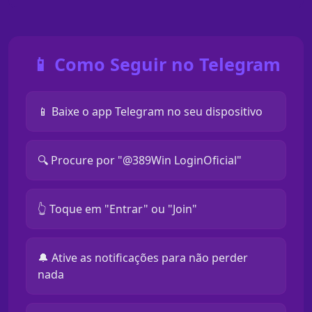
📱 Como Seguir no Telegram
📱 Baixe o app Telegram no seu dispositivo
🔍 Procure por "@389Win LoginOficial"
👆 Toque em "Entrar" ou "Join"
🔔 Ative as notificações para não perder
nada