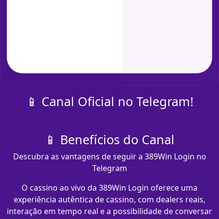
📱 Canal Oficial no Telegram!
📱 Benefícios do Canal
Descubra as vantagens de seguir a 389Win Login no
Telegram
O cassino ao vivo da 389Win Login oferece uma
experiência autêntica de cassino, com dealers reais,
interação em tempo real e a possibilidade de conversar