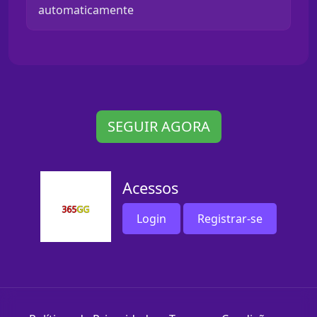
automaticamente
SEGUIR AGORA
Acessos
Login
Registrar-se