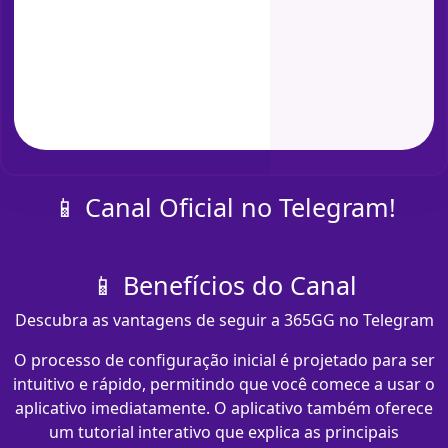
📱 Canal Oficial no Telegram!
📱 Benefícios do Canal
Descubra as vantagens de seguir a 365GG no Telegram
O processo de configuração inicial é projetado para ser
intuitivo e rápido, permitindo que você comece a usar o
aplicativo imediatamente. O aplicativo também oferece
um tutorial interativo que explica as principais