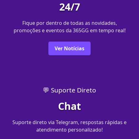
24/7
Fique por dentro de todas as novidades,
promoções e eventos da 365GG em tempo real!
Ver Notícias
💬 Suporte Direto
Chat
Suporte direto via Telegram, respostas rápidas e
atendimento personalizado!