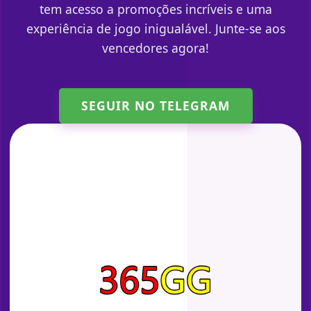
tem acesso a promoções incríveis e uma
experiência de jogo inigualável. Junte-se aos
vencedores agora!
SEGUIR NO TELEGRAM