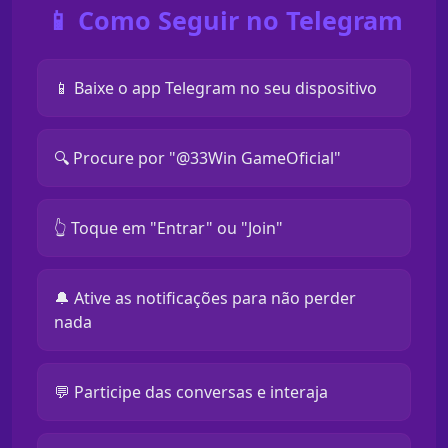
📱 Como Seguir no Telegram
📱 Baixe o app Telegram no seu dispositivo
🔍 Procure por "@33Win GameOficial"
👆 Toque em "Entrar" ou "Join"
🔔 Ative as notificações para não perder
nada
💬 Participe das conversas e interaja