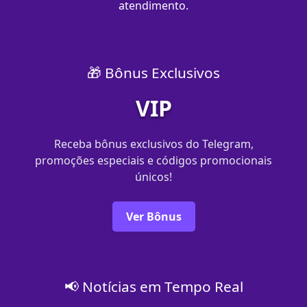
atendimento.
🎁 Bônus Exclusivos
VIP
Receba bônus exclusivos do Telegram,
promoções especiais e códigos promocionais
únicos!
Ver Bônus
📢 Notícias em Tempo Real