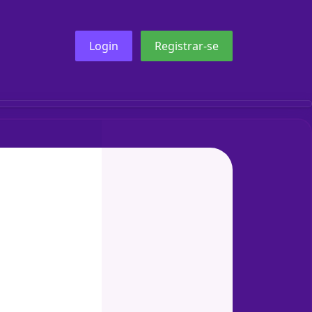
Login
Registrar-se