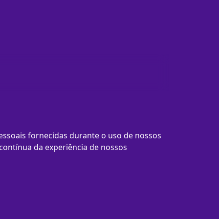
essoais fornecidas durante o uso de nossos
 contínua da experiência de nossos