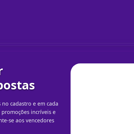
r
postas
s no cadastro e em cada
 promoções incríveis e
unte-se aos vencedores