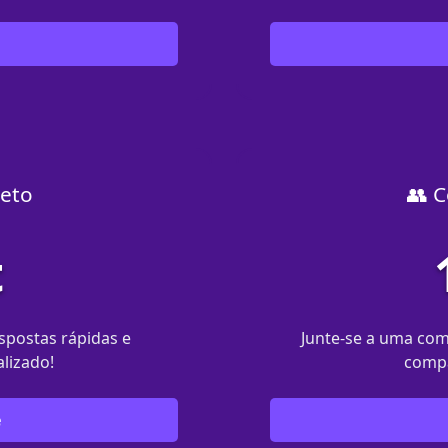
reto
👥 
t
espostas rápidas e
Junte-se a uma com
lizado!
compa
e