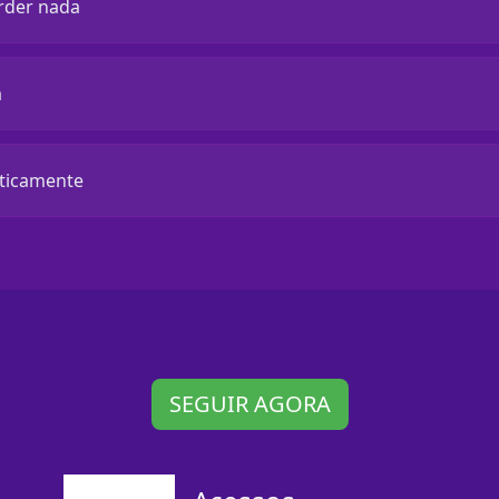
erder nada
a
aticamente
SEGUIR AGORA