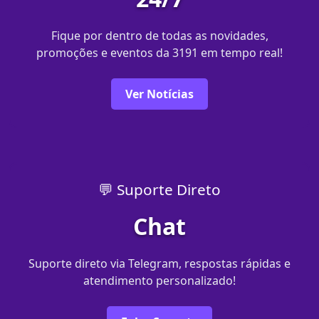
Fique por dentro de todas as novidades,
promoções e eventos da 3191 em tempo real!
Ver Notícias
💬 Suporte Direto
Chat
Suporte direto via Telegram, respostas rápidas e
atendimento personalizado!