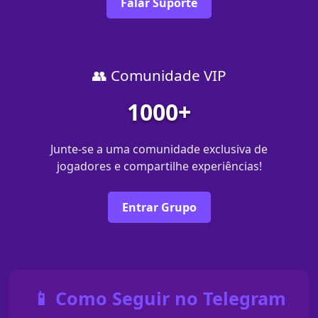
Falar Suporte
👥 Comunidade VIP
1000+
Junte-se a uma comunidade exclusiva de
jogadores e compartilhe experiências!
Entrar Grupo
📱 Como Seguir no Telegram