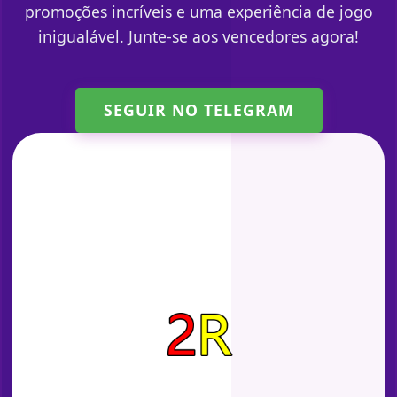
promoções incríveis e uma experiência de jogo
inigualável. Junte-se aos vencedores agora!
SEGUIR NO TELEGRAM