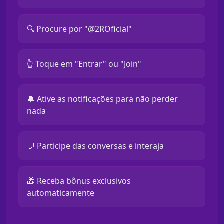
🔍 Procure por "@2ROficial"
👆 Toque em "Entrar" ou "Join"
🔔 Ative as notificações para não perder
nada
💬 Participe das conversas e interaja
🎁 Receba bônus exclusivos
automaticamente