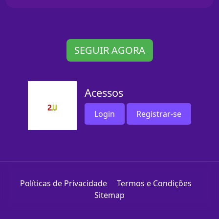
SEGUIR AGORA
Acessos
Login
Registrar-se
Políticas de Privacidade
Termos e Condições
Sitemap