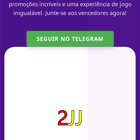
promoções incríveis e uma experiência de jogo
inigualável. Junte-se aos vencedores agora!
SEGUIR NO TELEGRAM