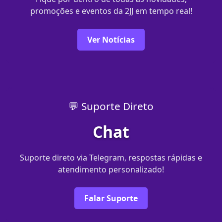
promoções e eventos da 2JJ em tempo real!
Ver Notícias
💬 Suporte Direto
Chat
Suporte direto via Telegram, respostas rápidas e
atendimento personalizado!
Falar Suporte