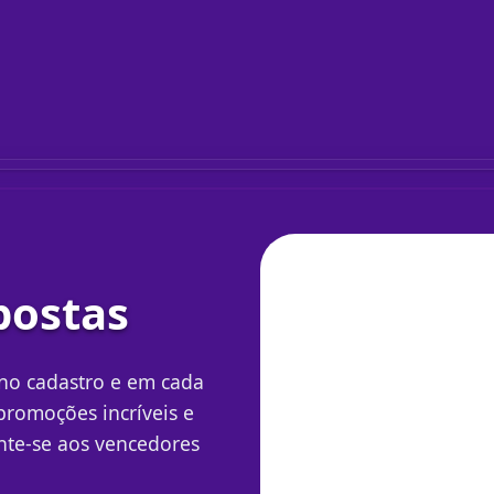
postas
no cadastro e em cada
promoções incríveis e
unte-se aos vencedores