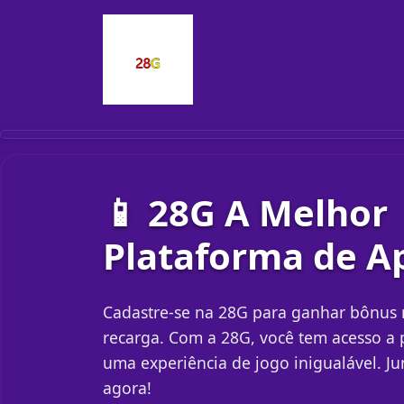
📱 28G A Melhor
Plataforma de A
Cadastre-se na 28G para ganhar bônus 
recarga. Com a 28G, você tem acesso a 
uma experiência de jogo inigualável. J
agora!