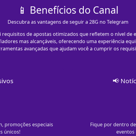
📱 Benefícios do Canal
Descubra as vantagens de seguir a 28G no Telegram
requisitos de apostas otimizados que refletem o nível de e
afiadores mas alcançáveis, oferecendo uma experiência equi
rramentas avançadas que ajudam você a cumprir os requisit
sivos
📢 Notí
m, promoções especiais
Fique por dentro d
s únicos!
eventos