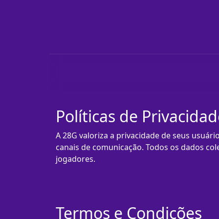
Políticas de Privacida
A 28G valoriza a privacidade de seus usuár
canais de comunicação. Todos os dados cole
jogadores.
Termos e Condições