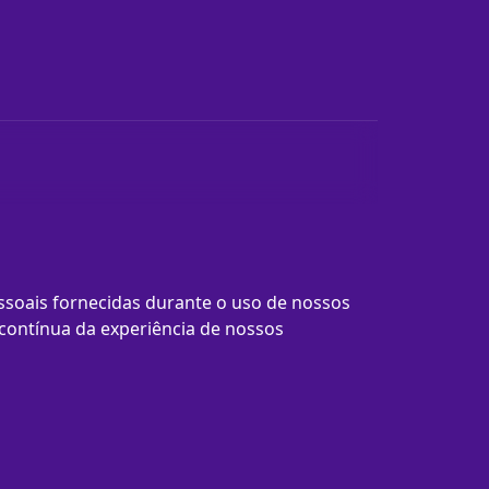
ssoais fornecidas durante o uso de nossos
 contínua da experiência de nossos