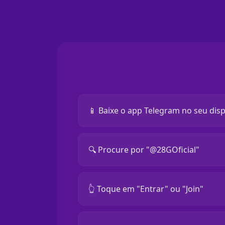
📱 Baixe o app Telegram no seu disp
🔍 Procure por "@28GOficial"
👆 Toque em "Entrar" ou "Join"