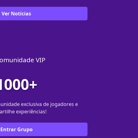
Ver Notícias
Comunidade VIP
1000+
unidade exclusiva de jogadores e
rtilhe experiências!
Entrar Grupo