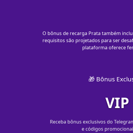
O bônus de recarga Prata também inclui 
requisitos são projetados para ser des
plataforma oferece fe
🎁 Bônus Exclu
VIP
Receba bônus exclusivos do Telegra
e códigos promocionai