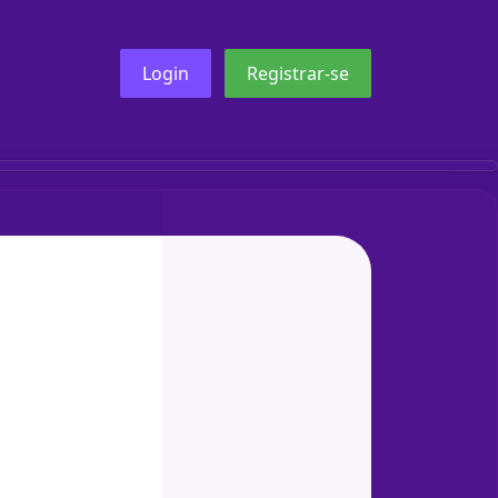
Login
Registrar-se