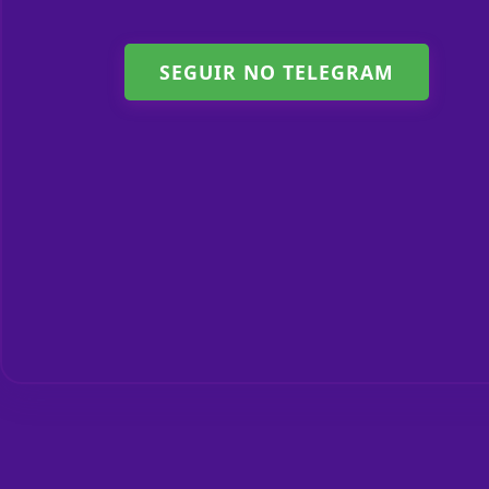
SEGUIR NO TELEGRAM