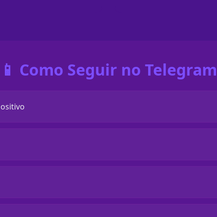
📱 Como Seguir no Telegram
ositivo