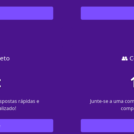
reto
👥 
t
espostas rápidas e
Junte-se a uma com
lizado!
compa
e