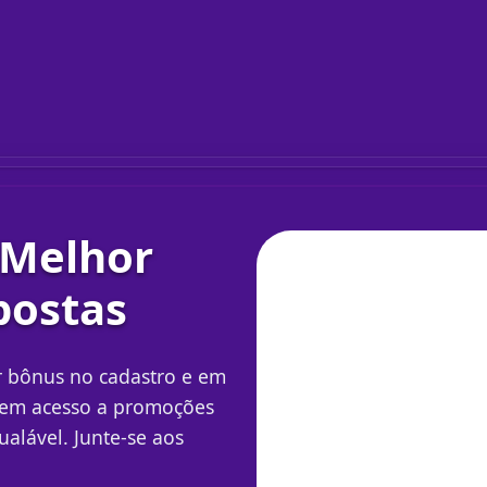
 Melhor
postas
r bônus no cadastro e em
tem acesso a promoções
ualável. Junte-se aos