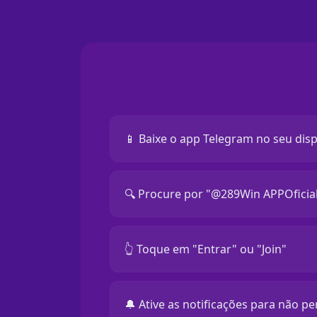
📱 Baixe o app Telegram no seu disp
🔍 Procure por "@289Win APPOficia
👆 Toque em "Entrar" ou "Join"
🔔 Ative as notificações para não p