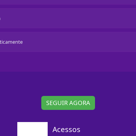
a
aticamente
SEGUIR AGORA
Acessos