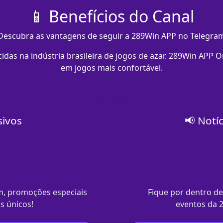
📱 Benefícios do Canal
Descubra as vantagens de seguir a 289Win APP no Telegra
as na indústria brasileira de jogos de azar. 289Win APP O
em jogos mais confortável.
sivos
📢 Notí
m, promoções especiais
Fique por dentro d
s únicos!
eventos da 