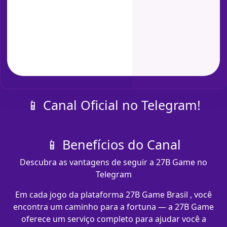
📱 Canal Oficial no Telegram!
📱 Benefícios do Canal
Descubra as vantagens de seguir a 27B Game no
Telegram
Em cada jogo da plataforma 27B Game Brasil , você
encontra um caminho para a fortuna — a 27B Game
oferece um serviço completo para ajudar você a