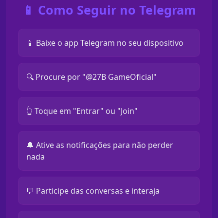
📱 Como Seguir no Telegram
📱 Baixe o app Telegram no seu dispositivo
🔍 Procure por "@27B GameOficial"
👆 Toque em "Entrar" ou "Join"
🔔 Ative as notificações para não perder
nada
💬 Participe das conversas e interaja